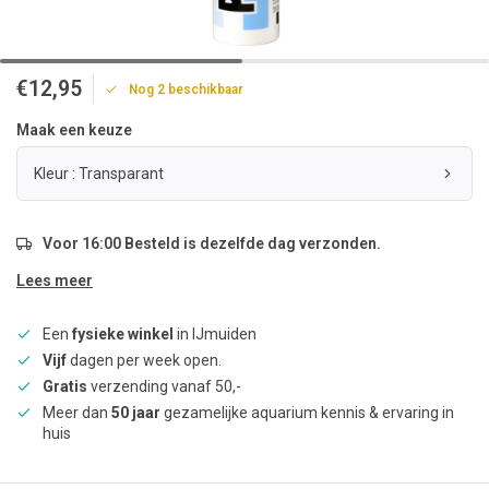
€12,95
Nog 2 beschikbaar
Maak een keuze
Kleur : Transparant
Voor 16:00 Besteld is dezelfde dag verzonden.
Lees meer
Een
fysieke winkel
in IJmuiden
Vijf
dagen per week open.
Gratis
verzending vanaf 50,-
Meer dan
50 jaar
gezamelijke aquarium kennis & ervaring in
huis