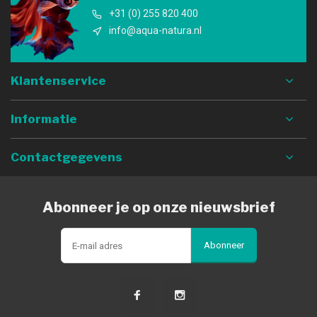
+31 (0) 255 820 400
info@aqua-natura.nl
Klantenservice
Informatie
Contactgegevens
Abonneer je op onze nieuwsbrief
Abonneer