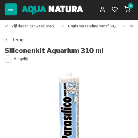
0
Vijf
dagen per week open.
Gratis
verzending vanaf 50,-
Meer
Terug
Siliconenkit Aquarium 310 ml
Vergelijk