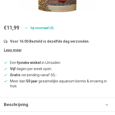
€11,99
Op voorraad (3)
Voor 16:00 Besteld is dezelfde dag verzonden.
Lees meer
Een
fysieke winkel
in IJmuiden
Vijf
dagen per week open.
Gratis
verzending vanaf 50,-
Meer dan
50 jaar
gezamelijke aquarium kennis & ervaring in
huis
Beschrijving