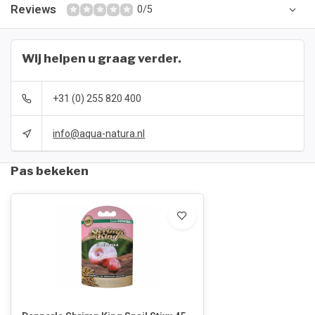
Reviews
0/5
Wij helpen u graag verder.
+31 (0) 255 820 400
info@aqua-natura.nl
Pas bekeken