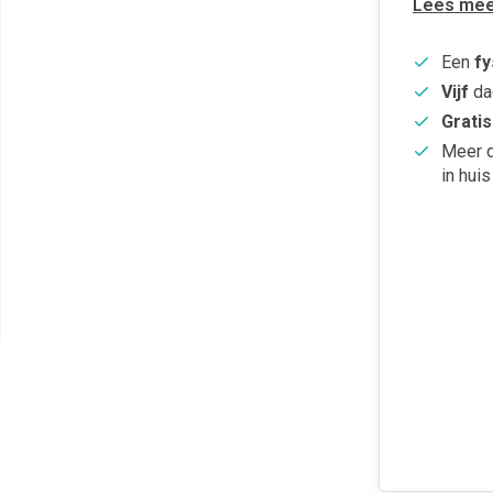
Lees mee
Een
fy
Vijf
da
Gratis
Meer 
in huis