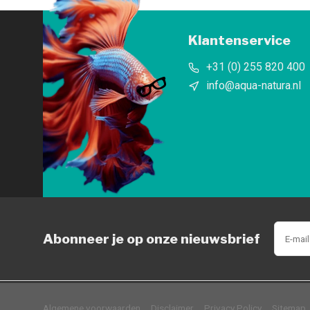
Klantenservice
+31 (0) 255 820 400
info@aqua-natura.nl
Abonneer je op onze nieuwsbrief
            Wij slaan cookies 
Algemene voorwaarden
Disclaimer
Privacy Policy
Sitemap