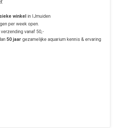
r
sieke winkel
in IJmuiden
gen per week open.
verzending vanaf 50,-
dan
50 jaar
gezamelijke aquarium kennis & ervaring