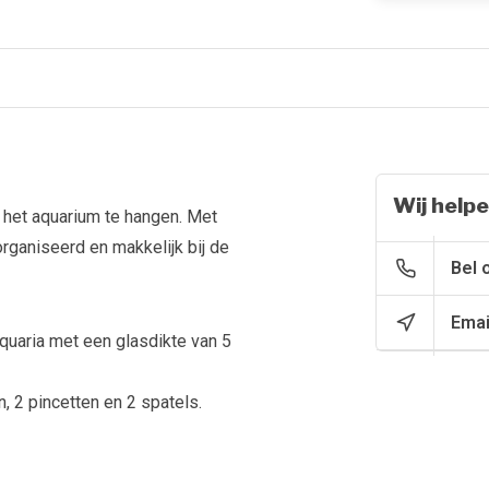
Wij helpe
 het aquarium te hangen. Met
ganiseerd en makkelijk bij de
Bel 
Emai
quaria met een glasdikte van 5
, 2 pincetten en 2 spatels.