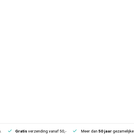
.
Gratis
verzending vanaf 50,-
Meer dan
50 jaar
gezamelijke 