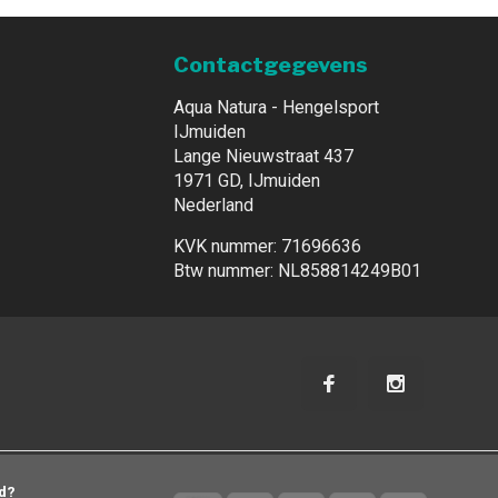
Contactgegevens
Aqua Natura - Hengelsport
IJmuiden
Lange Nieuwstraat 437
1971 GD, IJmuiden
Nederland
KVK nummer: 71696636
Btw nummer: NL858814249B01