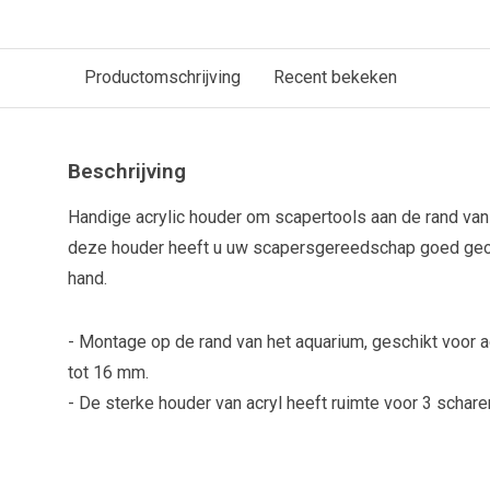
Productomschrijving
Recent bekeken
Beschrijving
Handige acrylic houder om scapertools aan de rand van
deze houder heeft u uw scapersgereedschap goed geor
hand.
- Montage op de rand van het aquarium, geschikt voor a
tot 16 mm.
- De sterke houder van acryl heeft ruimte voor 3 scharen