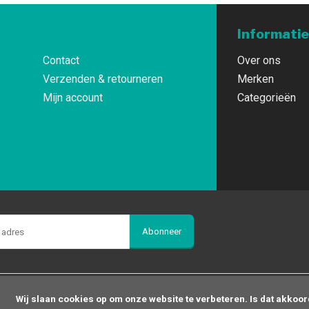
Informatie
Contact
Over ons
Verzenden & retourneren
Merken
Mijn account
Categorieën
Abonneer
op om onze website te verbeteren. Is dat akkoord?
