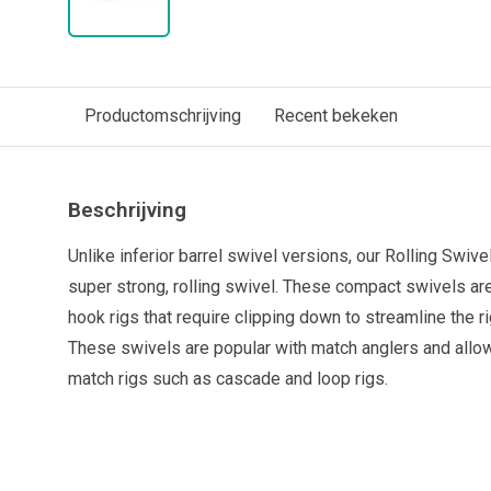
Productomschrijving
Recent bekeken
Beschrijving
Unlike inferior barrel swivel versions, our Rolling Swive
super strong, rolling swivel. These compact swivels ar
hook rigs that require clipping down to streamline the ri
These swivels are popular with match anglers and allow
match rigs such as cascade and loop rigs.