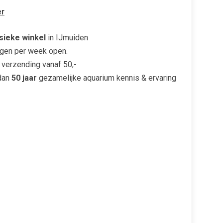
r
sieke winkel
in IJmuiden
gen per week open.
verzending vanaf 50,-
dan
50 jaar
gezamelijke aquarium kennis & ervaring