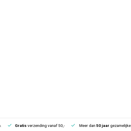
.
Gratis
verzending vanaf 50,-
Meer dan
50 jaar
gezamelijke 