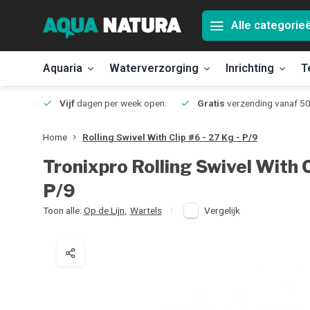
Alle categorie
Aquaria
Waterverzorging
Inrichting
T
Jmuiden
Vijf
dagen per week open.
Gratis
verzending vanaf 50
Home
Rolling Swivel With Clip #6 - 27 Kg - P/9
Tronixpro
Rolling Swivel With C
P/9
Toon alle:
Op de Lijn
,
Wartels
Vergelijk