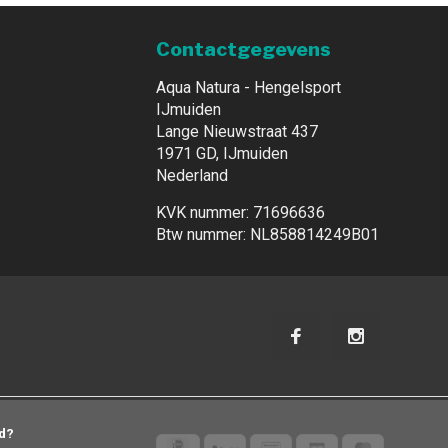
Contactgegevens
Aqua Natura - Hengelsport
IJmuiden
Lange Nieuwstraat 437
1971 GD, IJmuiden
Nederland
KVK nummer: 71696636
Btw nummer: NL858814249B01