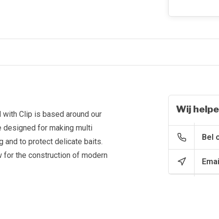
Wij helpe
l with Clip is based around our
e designed for making multi
Bel 
g and to protect delicate baits.
 for the construction of modern
Emai