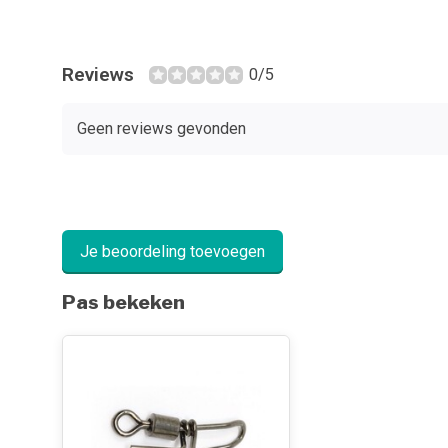
Reviews
0/5
Geen reviews gevonden
Je beoordeling toevoegen
Pas bekeken