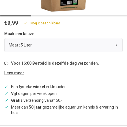
€9,99
Nog 2 beschikbaar
Maak een keuze
Maat : 5 Liter
Voor 16:00 Besteld is dezelfde dag verzonden.
Lees meer
Een
fysieke winkel
in IJmuiden
Vijf
dagen per week open.
Gratis
verzending vanaf 50,-
Meer dan
50 jaar
gezamelijke aquarium kennis & ervaring in
huis