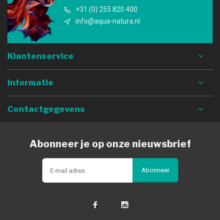
+31 (0) 255 820 400
info@aqua-natura.nl
Klantenservice
Informatie
Contactgegevens
Abonneer je op onze nieuwsbrief
Abonneer