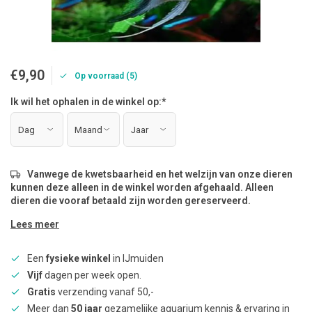
€9,90
Op voorraad (5)
Ik wil het ophalen in de winkel op:
*
Vanwege de kwetsbaarheid en het welzijn van onze dieren
kunnen deze alleen in de winkel worden afgehaald. Alleen
dieren die vooraf betaald zijn worden gereserveerd.
Lees meer
Een
fysieke winkel
in IJmuiden
Vijf
dagen per week open.
Gratis
verzending vanaf 50,-
Meer dan
50 jaar
gezamelijke aquarium kennis & ervaring in