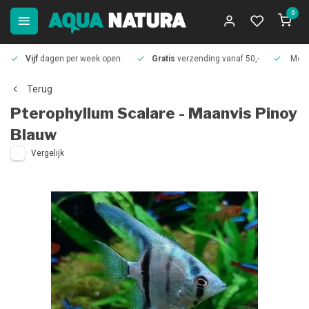
0
Vijf
dagen per week open.
Gratis
verzending vanaf 50,-
Meer
Terug
Pterophyllum Scalare - Maanvis Pinoy
Blauw
Vergelijk