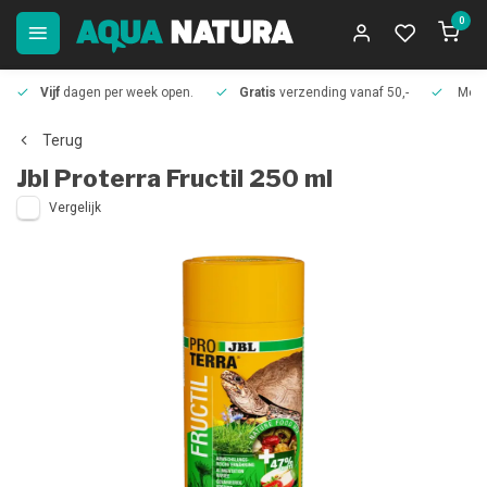
0
Vijf
dagen per week open.
Gratis
verzending vanaf 50,-
Meer
Terug
Jbl
Proterra Fructil 250 ml
Vergelijk