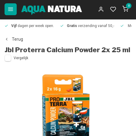
0
Vijf
dagen per week open.
Gratis
verzending vanaf 50,-
Meer
Terug
Jbl
Proterra Calcium Powder 2x 25 ml
Vergelijk