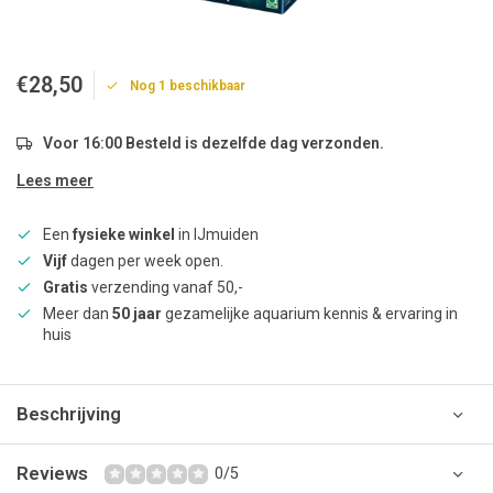
€28,50
Nog 1 beschikbaar
Voor 16:00 Besteld is dezelfde dag verzonden.
Lees meer
Een
fysieke winkel
in IJmuiden
Vijf
dagen per week open.
Gratis
verzending vanaf 50,-
Meer dan
50 jaar
gezamelijke aquarium kennis & ervaring in
huis
Beschrijving
Reviews
0/5