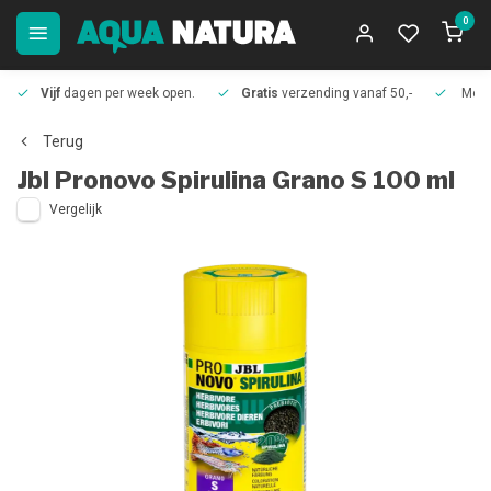
0
Vijf
dagen per week open.
Gratis
verzending vanaf 50,-
Meer
Terug
Jbl
Pronovo Spirulina Grano S 100 ml
Vergelijk