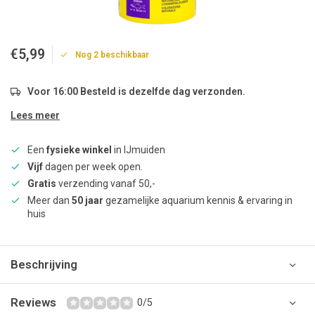
€5,99
Nog 2 beschikbaar
Voor 16:00 Besteld is dezelfde dag verzonden.
Lees meer
Een
fysieke winkel
in IJmuiden
Vijf
dagen per week open.
Gratis
verzending vanaf 50,-
Meer dan
50 jaar
gezamelijke aquarium kennis & ervaring in
huis
Beschrijving
Reviews
0/5