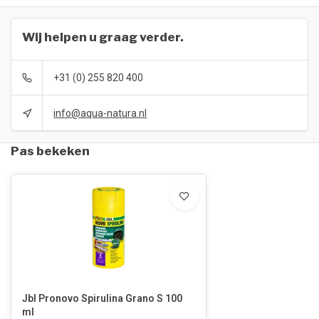
Wij helpen u graag verder.
+31 (0) 255 820 400
info@aqua-natura.nl
Pas bekeken
Jbl Pronovo Spirulina Grano S 100
ml