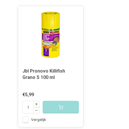
Jbl Pronovo Killifish
Grano S 100 ml
€5,99
Vergelijk