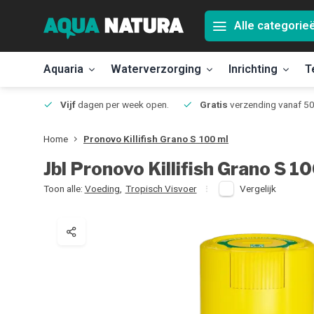
Alle categorie
Aquaria
Waterverzorging
Inrichting
T
Jmuiden
Vijf
dagen per week open.
Gratis
verzending vanaf 50
Home
Pronovo Killifish Grano S 100 ml
Jbl
Pronovo Killifish Grano S 1
Toon alle:
Voeding
,
Tropisch Visvoer
Vergelijk