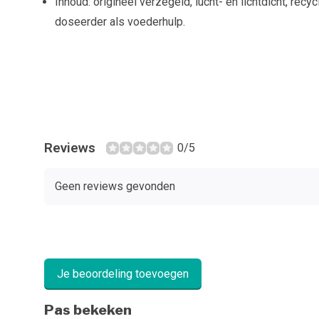
Inhoud: origineel verzegeld, lucht- en lichtdicht, recy
doseerder als voederhulp.
Reviews
0/5
Geen reviews gevonden
Je beoordeling toevoegen
Pas bekeken