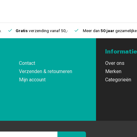
.
Gratis
verzending vanaf 50,-
Meer dan
50 jaar
gezamelijke 
Informatie
Contact
Over ons
Verzenden & retourneren
Merken
Mijn account
Categorieën