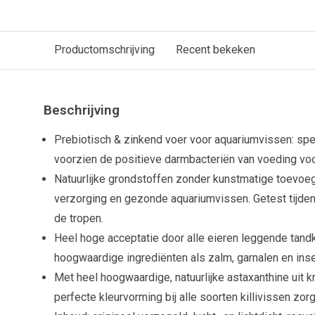
Productomschrijving
Recent bekeken
Beschrijving
Prebiotisch & zinkend voer voor aquariumvissen: spec
voorzien de positieve darmbacteriën van voeding voo
Natuurlijke grondstoffen zonder kunstmatige toevoe
verzorging en gezonde aquariumvissen. Getest tijde
de tropen.
Heel hoge acceptatie door alle eieren leggende tandka
hoogwaardige ingrediënten als zalm, garnalen en ins
Met heel hoogwaardige, natuurlijke astaxanthine uit kri
perfecte kleurvorming bij alle soorten killivissen zorg