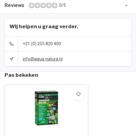
Reviews
0/5
Wij helpen u graag verder.
+31 (0) 255 820 400
info@aqua-natura.nl
Pas bekeken