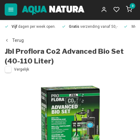
0
Vijf
dagen per week open.
Gratis
verzending vanaf 50,-
Meer
Terug
Jbl
Proflora Co2 Advanced Bio Set
(40-110 Liter)
Vergelijk