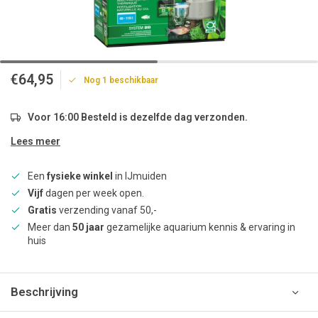
€64,95
Nog 1 beschikbaar
Voor 16:00 Besteld is dezelfde dag verzonden.
Lees meer
Een
fysieke winkel
in IJmuiden
Vijf
dagen per week open.
Gratis
verzending vanaf 50,-
Meer dan
50 jaar
gezamelijke aquarium kennis & ervaring in
huis
Beschrijving