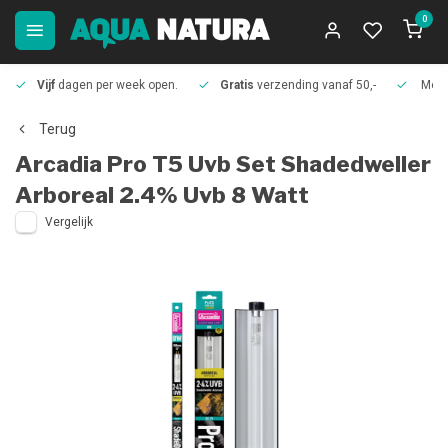
0
Vijf
dagen per week open.
Gratis
verzending vanaf 50,-
Meer
Terug
Arcadia
Pro T5 Uvb Set Shadedweller
Arboreal 2.4% Uvb 8 Watt
Vergelijk