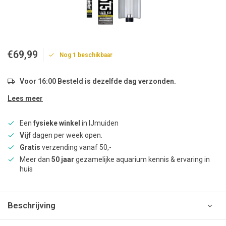
€69,99
Nog 1 beschikbaar
Voor 16:00 Besteld is dezelfde dag verzonden.
Lees meer
Een
fysieke winkel
in IJmuiden
Vijf
dagen per week open.
Gratis
verzending vanaf 50,-
Meer dan
50 jaar
gezamelijke aquarium kennis & ervaring in
huis
Beschrijving