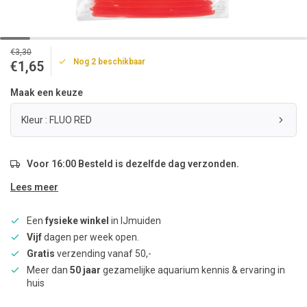
€3,30
Nog 2 beschikbaar
€1,65
Maak een keuze
Kleur : FLUO RED
Voor 16:00 Besteld is dezelfde dag verzonden.
Lees meer
Een
fysieke winkel
in IJmuiden
Vijf
dagen per week open.
Gratis
verzending vanaf 50,-
Meer dan
50 jaar
gezamelijke aquarium kennis & ervaring in
huis