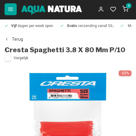
0
Vijf
dagen per week open.
Gratis
verzending vanaf 50,-
Meer
Terug
Cresta
Spaghetti 3.8 X 80 Mm P/10
Vergelijk
-50%