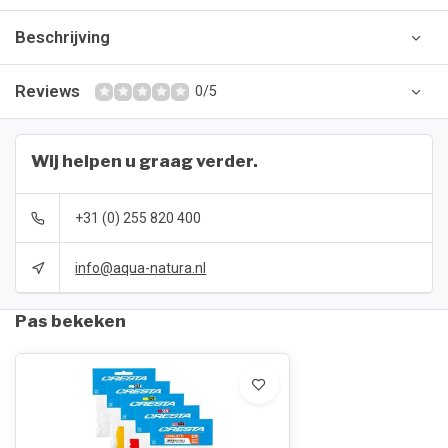
Beschrijving
Reviews
0/5
Wij helpen u graag verder.
+31 (0) 255 820 400
info@aqua-natura.nl
Pas bekeken