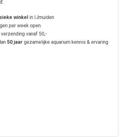
r
sieke winkel
in IJmuiden
gen per week open.
verzending vanaf 50,-
dan
50 jaar
gezamelijke aquarium kennis & ervaring