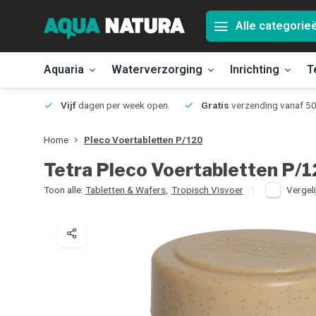
Alle categorie
Aquaria
Waterverzorging
Inrichting
T
Jmuiden
Vijf
dagen per week open.
Gratis
verzending vanaf 50
Home
Pleco Voertabletten P/120
Tetra
Pleco Voertabletten P/
Toon alle:
Tabletten & Wafers
,
Tropisch Visvoer
Vergeli