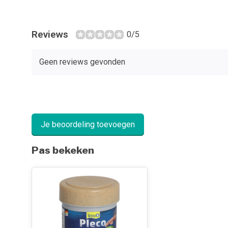
Reviews
0/5
Geen reviews gevonden
Je beoordeling toevoegen
Pas bekeken