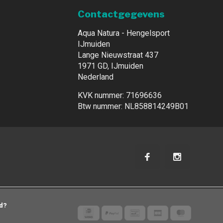
Contactgegevens
Aqua Natura - Hengelsport
IJmuiden
Lange Nieuwstraat 437
1971 GD, IJmuiden
Nederland
KVK nummer: 71696636
Btw nummer: NL858814249B01