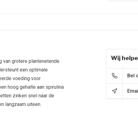
Wij helpe
g van grotere plantenetende
dersteunt een optimale
Bel 
ieerde voeding voor
n hoog gehalte aan spirulina
Emai
letten zinken snel naar de
en langzaam uiteen.