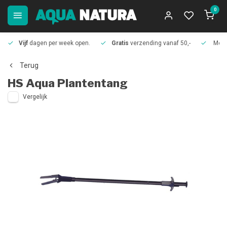
0
Vijf
dagen per week open.
Gratis
verzending vanaf 50,-
Meer
Terug
HS Aqua
Plantentang
Vergelijk