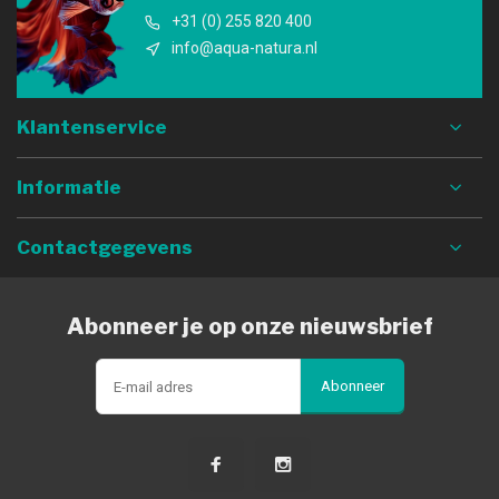
+31 (0) 255 820 400
info@aqua-natura.nl
Klantenservice
Informatie
Contactgegevens
Abonneer je op onze nieuwsbrief
Abonneer