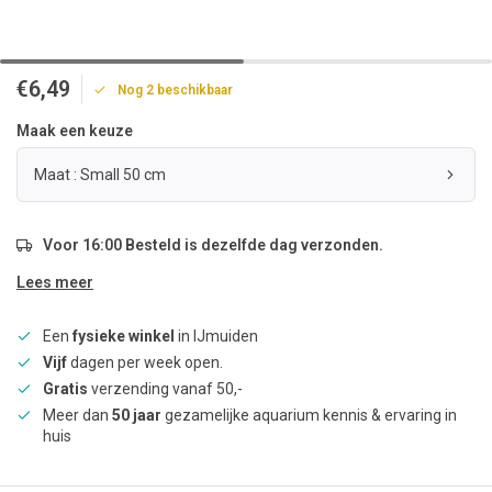
€6,49
Nog 2 beschikbaar
Maak een keuze
Maat : Small 50 cm
Voor 16:00 Besteld is dezelfde dag verzonden.
Lees meer
Een
fysieke winkel
in IJmuiden
Vijf
dagen per week open.
Gratis
verzending vanaf 50,-
Meer dan
50 jaar
gezamelijke aquarium kennis & ervaring in
huis