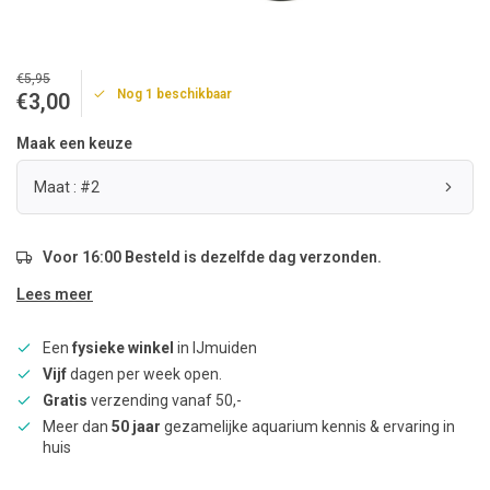
€5,95
Nog 1 beschikbaar
€3,00
Maak een keuze
Maat : #2
Voor 16:00 Besteld is dezelfde dag verzonden.
Lees meer
Een
fysieke winkel
in IJmuiden
Vijf
dagen per week open.
Gratis
verzending vanaf 50,-
Meer dan
50 jaar
gezamelijke aquarium kennis & ervaring in
huis