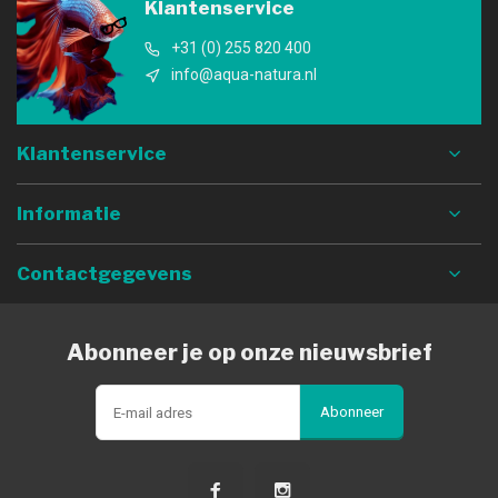
Klantenservice
+31 (0) 255 820 400
info@aqua-natura.nl
Klantenservice
Informatie
Contactgegevens
Abonneer je op onze nieuwsbrief
Abonneer