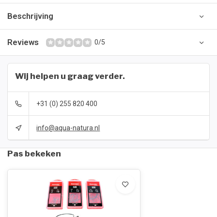
Beschrijving
Reviews
0/5
Wij helpen u graag verder.
+31 (0) 255 820 400
info@aqua-natura.nl
Pas bekeken