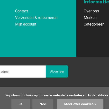
Informatie
Contact
Over ons
Verzenden & retourneren
Merken
Mijn account
Categorieën
Abonneer
op om onze website te verbeteren. Is dat akkoord?

Ja
Nee
Meer over cookies »