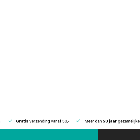
.
Gratis
verzending vanaf 50,-
Meer dan
50 jaar
gezamelijke 