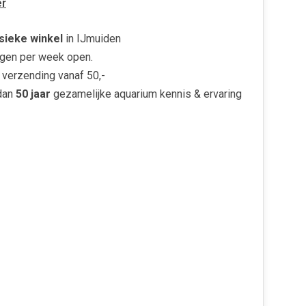
r
sieke winkel
in IJmuiden
gen per week open.
verzending vanaf 50,-
dan
50 jaar
gezamelijke aquarium kennis & ervaring