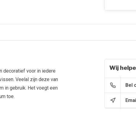
Wij helpe
 decoratief voor in iedere
vissen. Veelal zijn deze van
Bel 
m in gebruik. Het voegt een
um toe.
Emai