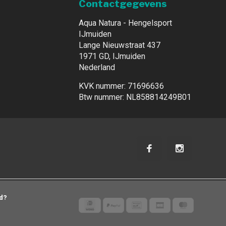
Contactgegevens
Aqua Natura - Hengelsport
IJmuiden
Lange Nieuwstraat 437
1971 GD, IJmuiden
Nederland
KVK nummer: 71696636
Btw nummer: NL858814249B01