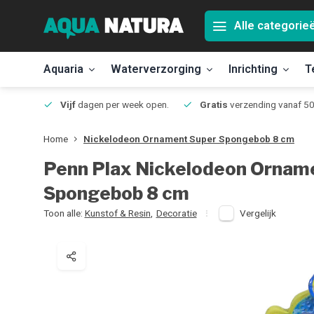
Alle categorie
Aquaria
Waterverzorging
Inrichting
T
Jmuiden
Vijf
dagen per week open.
Gratis
verzending vanaf 50
Home
Nickelodeon Ornament Super Spongebob 8 cm
Penn Plax
Nickelodeon Ornam
Spongebob 8 cm
Toon alle:
Kunstof & Resin
,
Decoratie
Vergelijk