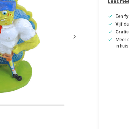
Lees mee
Een
fy
Vijf
da
Gratis
Meer 
in huis