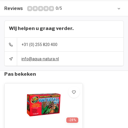
Reviews
0/5
Wij helpen u graag verder.
+31 (0) 255 820 400
info@aqua-natura.nl
Pas bekeken
-28%