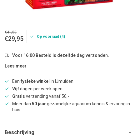
€41,50
Op voorraad (4)
€29,95
Voor 16:00 Besteld is dezelfde dag verzonden.
Lees meer
Een
fysieke winkel
in IJmuiden
Vijf
dagen per week open.
Gratis
verzending vanaf 50,-
Meer dan
50 jaar
gezamelijke aquarium kennis & ervaring in
huis
Beschrijving