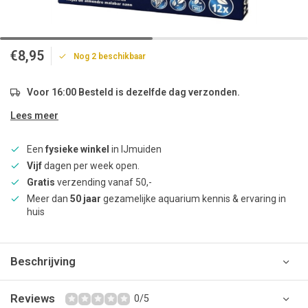
€8,95
Nog 2 beschikbaar
Voor 16:00 Besteld is dezelfde dag verzonden.
Lees meer
Een
fysieke winkel
in IJmuiden
Vijf
dagen per week open.
Gratis
verzending vanaf 50,-
Meer dan
50 jaar
gezamelijke aquarium kennis & ervaring in
huis
Beschrijving
Reviews
0/5