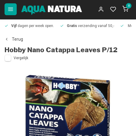
0
Vijf
dagen per week open.
Gratis
verzending vanaf 50,-
Meer
Terug
Hobby
Nano Catappa Leaves P/12
Vergelijk