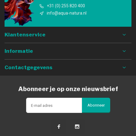
+31 (0) 255 820 400
info@aqua-natura.nl
Klantenservice
Informatie
Contactgegevens
Abonneer je op onze nieuwsbrief
Abonneer