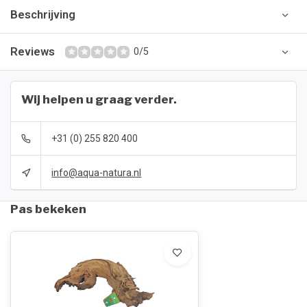
Beschrijving
Reviews
0/5
Wij helpen u graag verder.
+31 (0) 255 820 400
info@aqua-natura.nl
Pas bekeken