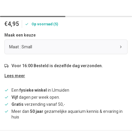
€4,95
Op voorraad (5)
Maak een keuze
Maat : Small
Voor 16:00 Besteld is dezelfde dag verzonden.
Lees meer
Een
fysieke winkel
in IJmuiden
Vijf
dagen per week open.
Gratis
verzending vanaf 50,-
Meer dan
50 jaar
gezamelijke aquarium kennis & ervaring in
huis