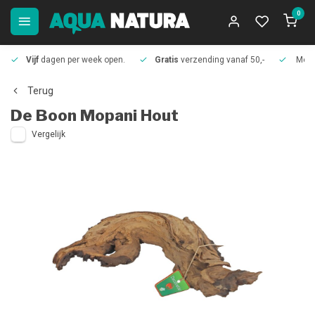
0
Vijf
dagen per week open.
Gratis
verzending vanaf 50,-
Meer
Terug
De Boon
Mopani Hout
Vergelijk