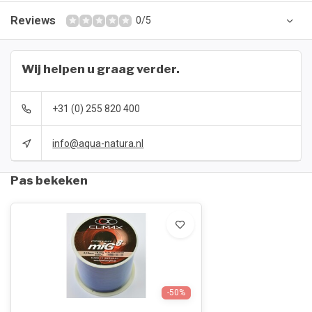
Reviews
0/5
Wij helpen u graag verder.
+31 (0) 255 820 400
info@aqua-natura.nl
Pas bekeken
-50%