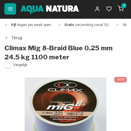
0
Vijf
dagen per week open.
Gratis
verzending vanaf 50,-
Meer
Terug
Climax
Mig 8-Braid Blue 0.25 mm
24.5 kg 1100 meter
Vergelijk
-50%