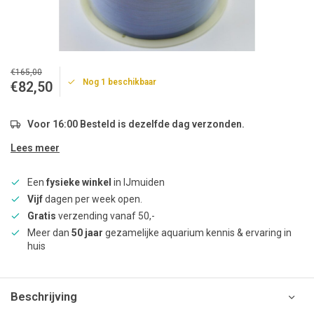
€165,00
Nog 1 beschikbaar
€82,50
Voor 16:00 Besteld is dezelfde dag verzonden.
Lees meer
Een
fysieke winkel
in IJmuiden
Vijf
dagen per week open.
Gratis
verzending vanaf 50,-
Meer dan
50 jaar
gezamelijke aquarium kennis & ervaring in
huis
Beschrijving