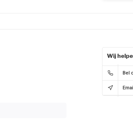
Wij helpe
Bel 
Emai