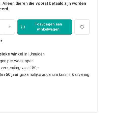
. Alleen dieren die vooraf betaald zijn worden
eerd.
Toevoegen aan
+
winkelwagen
r
sieke winkel
in IJmuiden
gen per week open.
verzending vanaf 50,-
dan
50 jaar
gezamelijke aquarium kennis & ervaring