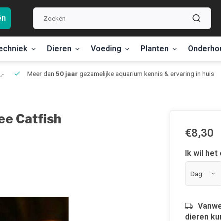
ën
echniek
Dieren
Voeding
Planten
Onderho
,-
Meer dan
50 jaar
gezamelijke aquarium kennis & ervaring in huis
ee Catfish
€8,30
Ik wil het
Vanwe
dieren ku