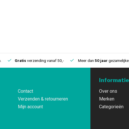
.
Gratis
verzending vanaf 50,-
Meer dan
50 jaar
gezamelijke 
Informatie
Contact
Over ons
Verzenden & retourneren
Merken
Mijn account
Categorieën