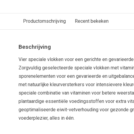
Productomschrijving
Recent bekeken
Beschrijving
Vier speciale vlokken voor een gerichte en gevarieerde
Zorgvuldig geselecteerde speciale vlokken met vitamin
sporenelementen voor een gevarieerde en uitgebalanc
met natuurlijke kleurversterkers voor intensievere kleu
speciale combinatie van vitaminen voor betere weerst
plantaardige essentiële voedingsstoffen voor extra vita
geoptimaliseerde eiwit-vetverhouding voor gezonde gr
voederplezier, alles in één.