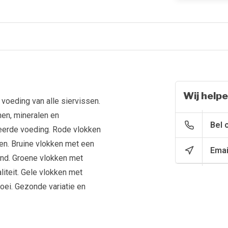
Wij helpe
 voeding van alle siervissen.
en, mineralen en
Bel 
eerde voeding. Rode vlokken
ren. Bruine vlokken met een
Emai
and. Groene vlokken met
liteit. Gele vlokken met
oei. Gezonde variatie en