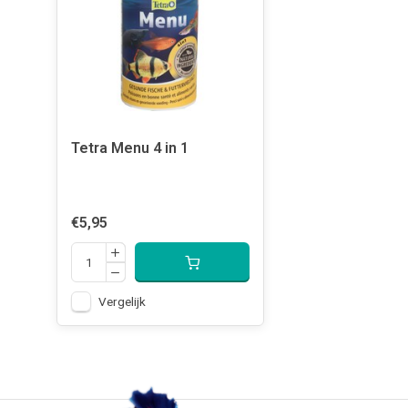
Tetra Menu 4 in 1
€5,95
Vergelijk