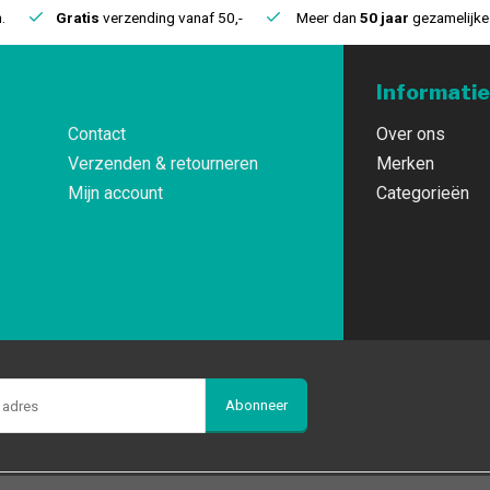
.
Gratis
verzending vanaf 50,-
Meer dan
50 jaar
gezamelijke 
Informatie
Contact
Over ons
Verzenden & retourneren
Merken
Mijn account
Categorieën
Abonneer