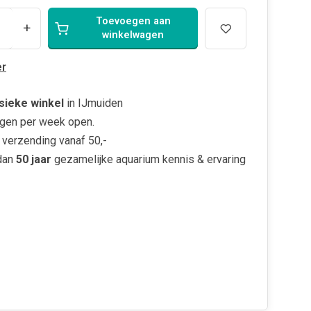
Toevoegen aan
+
winkelwagen
r
sieke winkel
in IJmuiden
gen per week open.
verzending vanaf 50,-
dan
50 jaar
gezamelijke aquarium kennis & ervaring