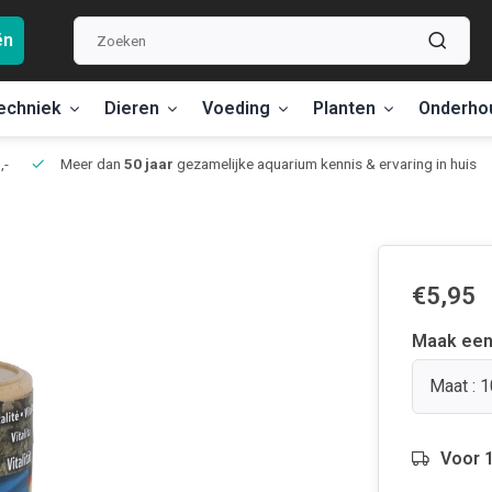
ën
echniek
Dieren
Voeding
Planten
Onderho
,-
Meer dan
50 jaar
gezamelijke aquarium kennis & ervaring in huis
€5,95
Maak een
Maat : 
Voor 1