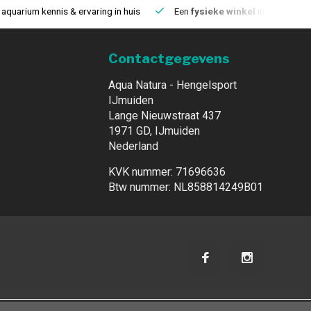
aquarium kennis & ervaring in huis
Een
fysieke winkel
in IJmuiden
Contactgegevens
Aqua Natura - Hengelsport
IJmuiden
Lange Nieuwstraat 437
1971 GD, IJmuiden
Nederland
KVK nummer: 71696636
Btw nummer: NL858814249B01