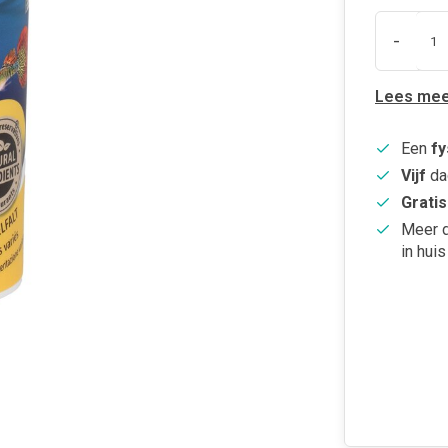
-
Lees mee
Een
fy
Vijf
da
Gratis
Meer 
in huis