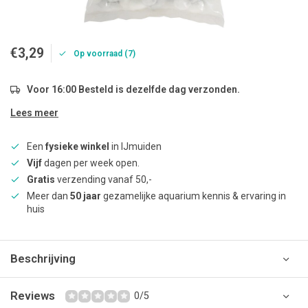
€3,29
Op voorraad (7)
Voor 16:00 Besteld is dezelfde dag verzonden.
Lees meer
Een
fysieke winkel
in IJmuiden
Vijf
dagen per week open.
Gratis
verzending vanaf 50,-
Meer dan
50 jaar
gezamelijke aquarium kennis & ervaring in
huis
Beschrijving
Reviews
0/5