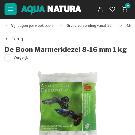
0
Vijf
dagen per week open.
Gratis
verzending vanaf 50,-
Meer
Terug
De Boon
Marmerkiezel 8-16 mm 1 kg
Vergelijk