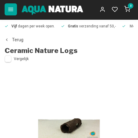
0
Vijf
dagen per week open.
Gratis
verzending vanaf 50,-
Meer
Terug
Ceramic Nature
Logs
Vergelijk