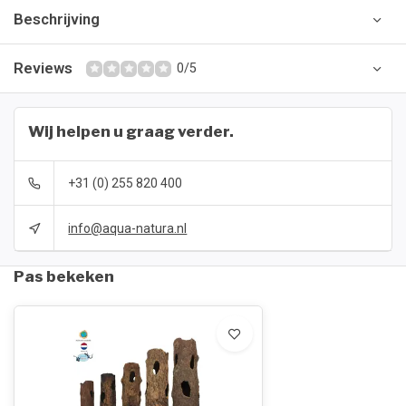
Beschrijving
Reviews
0/5
Wij helpen u graag verder.
+31 (0) 255 820 400
info@aqua-natura.nl
Pas bekeken