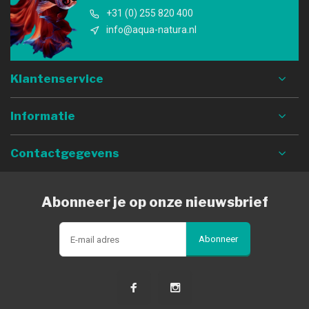
+31 (0) 255 820 400
info@aqua-natura.nl
Klantenservice
Informatie
Contactgegevens
Abonneer je op onze nieuwsbrief
Abonneer