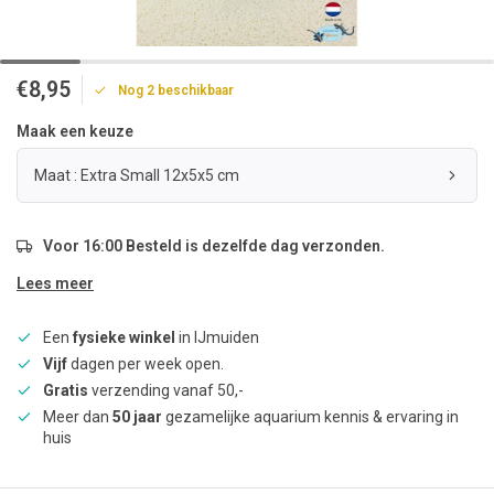
€8,95
Nog 2 beschikbaar
Maak een keuze
Maat : Extra Small 12x5x5 cm
Voor 16:00 Besteld is dezelfde dag verzonden.
Lees meer
Een
fysieke winkel
in IJmuiden
Vijf
dagen per week open.
Gratis
verzending vanaf 50,-
Meer dan
50 jaar
gezamelijke aquarium kennis & ervaring in
huis