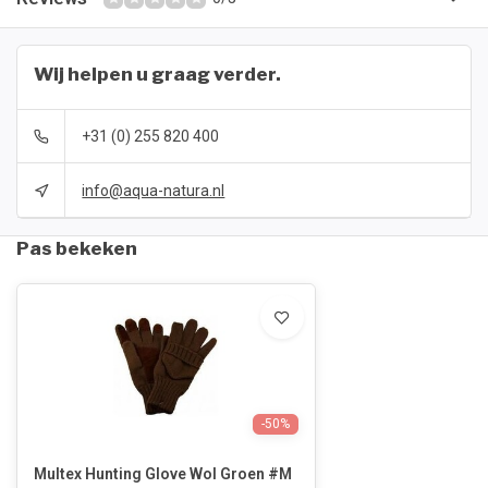
Wij helpen u graag verder.
+31 (0) 255 820 400
info@aqua-natura.nl
Pas bekeken
-50%
Multex Hunting Glove Wol Groen #M