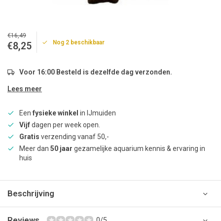
€16,49
Nog 2 beschikbaar
€8,25
Voor 16:00 Besteld is dezelfde dag verzonden.
Lees meer
Een
fysieke winkel
in IJmuiden
Vijf
dagen per week open.
Gratis
verzending vanaf 50,-
Meer dan
50 jaar
gezamelijke aquarium kennis & ervaring in
huis
Beschrijving
Reviews
0/5