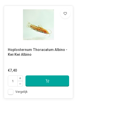
Hoplosternum Thoracatum Albino -
Kwi Kwi Albino
€7,40
Vergelijk