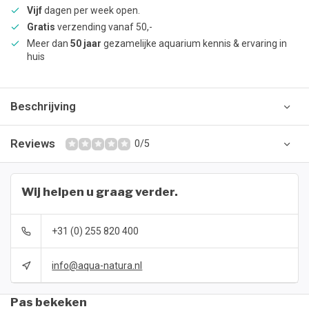
Vijf
dagen per week open.
Gratis
verzending vanaf 50,-
Meer dan
50 jaar
gezamelijke aquarium kennis & ervaring in
huis
Beschrijving
Reviews
0/5
Wij helpen u graag verder.
+31 (0) 255 820 400
info@aqua-natura.nl
Pas bekeken