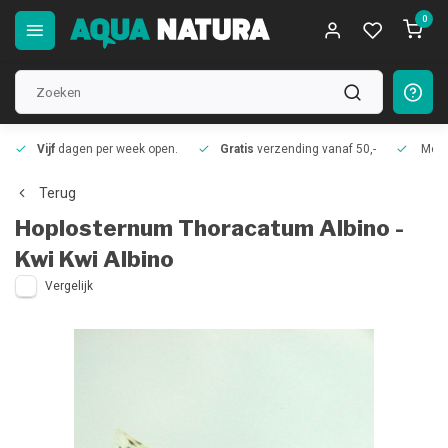
0
Vijf
dagen per week open.
Gratis
verzending vanaf 50,-
Meer
Terug
Hoplosternum Thoracatum Albino -
Kwi Kwi Albino
Vergelijk