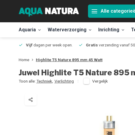
Alle categorie
Aquaria
Waterverzorging
Inrichting
T
Jmuiden
Vijf
dagen per week open.
Gratis
verzending vanaf 50
Home
Highlite T5 Nature 895 mm 45 Watt
Juwel
Highlite T5 Nature 895
Toon alle:
Techniek
,
Verlichting
Vergelijk