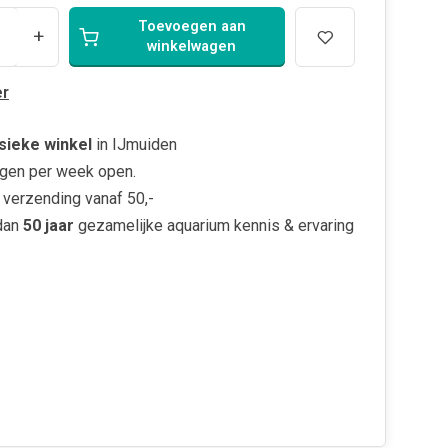
Toevoegen aan
+
winkelwagen
r
sieke winkel
in IJmuiden
gen per week open.
verzending vanaf 50,-
dan
50 jaar
gezamelijke aquarium kennis & ervaring