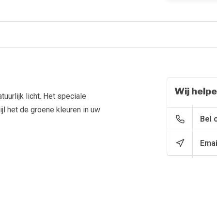
Wij helpe
urlijk licht. Het speciale
jl het de groene kleuren in uw
Bel 
Emai