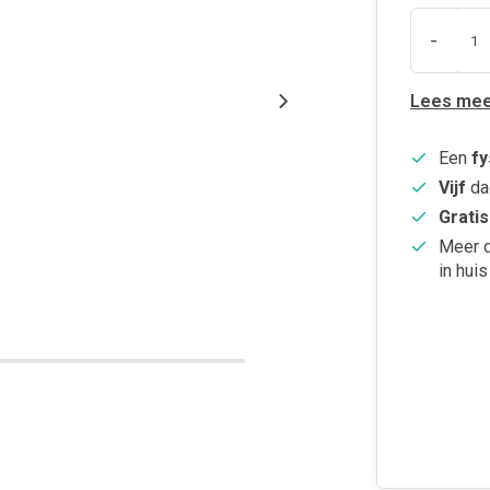
-
Lees mee
Een
fy
Vijf
da
Gratis
Meer 
in huis