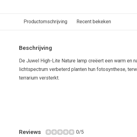
Productomschrijving
Recent bekeken
Beschrijving
De Juwel High-Lite Nature lamp creëert een warm en natu
lichtspectrum verbeterd planten hun fotosynthese, terwi
terrarium versterkt.
Reviews
0/5