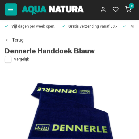
0
Vijf
dagen per week open.
Gratis
verzending vanaf 50,-
Meer
Terug
Dennerle
Handdoek Blauw
Vergelijk