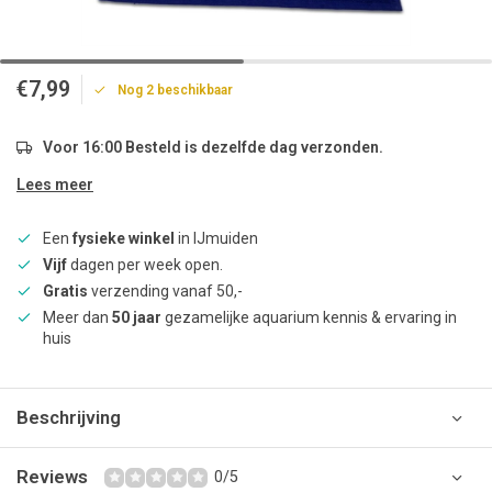
€7,99
Nog 2 beschikbaar
Voor 16:00 Besteld is dezelfde dag verzonden.
Lees meer
Een
fysieke winkel
in IJmuiden
Vijf
dagen per week open.
Gratis
verzending vanaf 50,-
Meer dan
50 jaar
gezamelijke aquarium kennis & ervaring in
huis
Beschrijving
Reviews
0/5