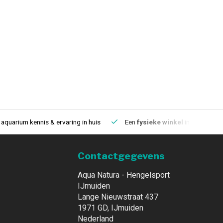
aquarium kennis & ervaring in huis
Een
fysieke winkel
in IJmuiden
Contactgegevens
Aqua Natura - Hengelsport
IJmuiden
Lange Nieuwstraat 437
1971 GD, IJmuiden
Nederland