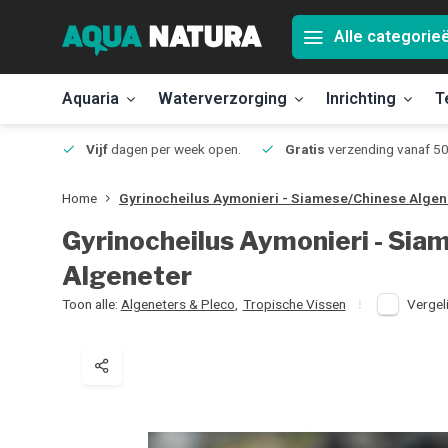
Alle categorie
Aquaria
Waterverzorging
Inrichting
T
Jmuiden
Vijf
dagen per week open.
Gratis
verzending vanaf 50
Home
Gyrinocheilus Aymonieri - Siamese/Chinese Algen
Gyrinocheilus Aymonieri - Si
Algeneter
Toon alle:
Algeneters & Pleco
,
Tropische Vissen
Vergeli