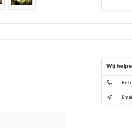
Wij helpe
Bel 
Emai