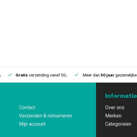
.
Gratis
verzending vanaf 50,-
Meer dan
50 jaar
gezamelijke 
Informatie
Contact
Over ons
Verzenden & retourneren
Merken
Mijn account
Categorieën