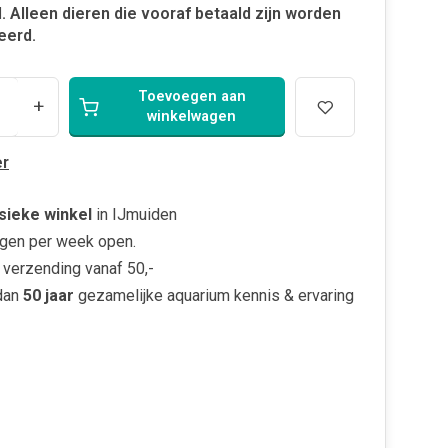
. Alleen dieren die vooraf betaald zijn worden
eerd.
Toevoegen aan
+
winkelwagen
r
sieke winkel
in IJmuiden
gen per week open.
verzending vanaf 50,-
dan
50 jaar
gezamelijke aquarium kennis & ervaring