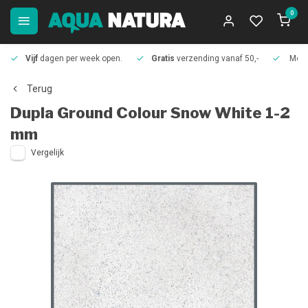
0
Vijf
dagen per week open.
Gratis
verzending vanaf 50,-
Meer
Terug
Dupla
Ground Colour Snow White 1-2
mm
Vergelijk