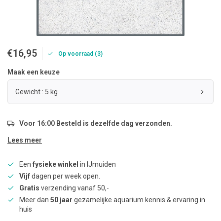
€16,95
Op voorraad (3)
Maak een keuze
Gewicht : 5 kg
Voor 16:00 Besteld is dezelfde dag verzonden.
Lees meer
Een
fysieke winkel
in IJmuiden
Vijf
dagen per week open.
Gratis
verzending vanaf 50,-
Meer dan
50 jaar
gezamelijke aquarium kennis & ervaring in
huis