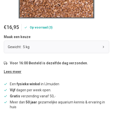
€16,95
Op voorraad (3)
Maak een keuze
Gewicht : 5 kg
Voor 16:00 Besteld is dezelfde dag verzonden.
Lees meer
Een
fysieke winkel
in IJmuiden
Vijf
dagen per week open.
Gratis
verzending vanaf 50,-
Meer dan
50 jaar
gezamelijke aquarium kennis & ervaring in
huis