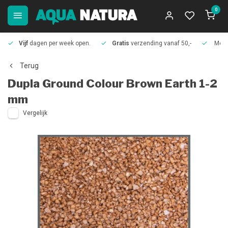
0
Vijf
dagen per week open.
Gratis
verzending vanaf 50,-
Meer
Terug
Dupla
Ground Colour Brown Earth 1-2
mm
Vergelijk