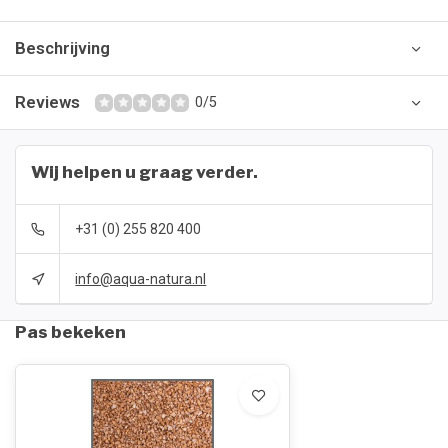
Beschrijving
Reviews
0/5
Wij helpen u graag verder.
+31 (0) 255 820 400
info@aqua-natura.nl
Pas bekeken