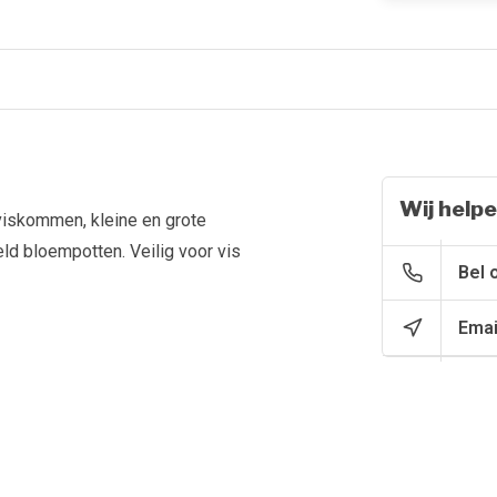
Wij helpe
viskommen, kleine en grote
eld bloempotten. Veilig voor vis
Bel 
Emai