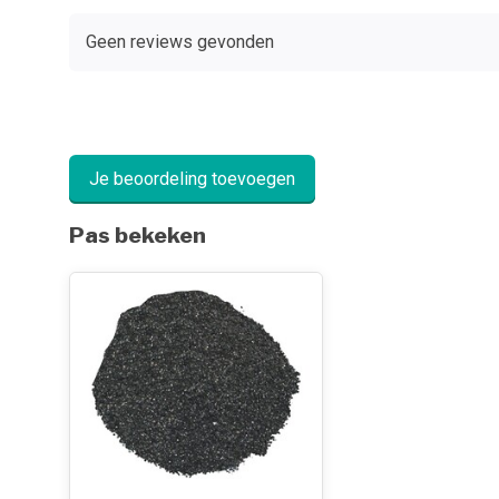
Geen reviews gevonden
Je beoordeling toevoegen
Pas bekeken