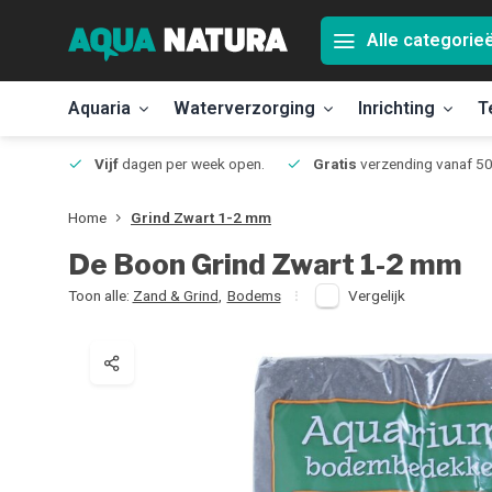
Alle categorie
Aquaria
Waterverzorging
Inrichting
T
Jmuiden
Vijf
dagen per week open.
Gratis
verzending vanaf 50
Home
Grind Zwart 1-2 mm
De Boon
Grind Zwart 1-2 mm
Toon alle:
Zand & Grind
,
Bodems
Vergelijk