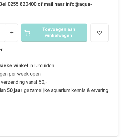
. Bel 0255 820400 of mail naar
info@aqua-
Toevoegen aan
+
winkelwagen
r
sieke winkel
in IJmuiden
gen per week open.
verzending vanaf 50,-
dan
50 jaar
gezamelijke aquarium kennis & ervaring