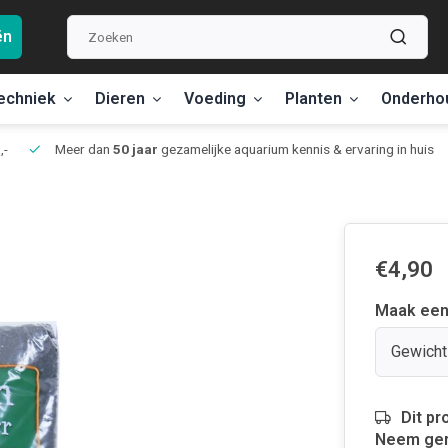
ën
echniek
Dieren
Voeding
Planten
Onderho
,-
Meer dan
50 jaar
gezamelijke aquarium kennis & ervaring in huis
€4,90
Maak een
Gewicht 
Dit pr
Neem ger