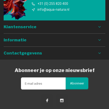
+31 (0) 255 820 400
info@aqua-natura.nl
Klantenservice
Informatie
Contactgegevens
Abonneer je op onze nieuwsbrief
Abonneer