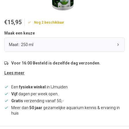
€15,95
Nog 2 beschikbaar
Maak een keuze
Maat : 250 ml
Voor 16:00 Besteld is dezelfde dag verzonden.
Lees meer
Een
fysieke winkel
in IJmuiden
Vijf
dagen per week open.
Gratis
verzending vanaf 50,-
Meer dan
50 jaar
gezamelijke aquarium kennis & ervaring in
huis