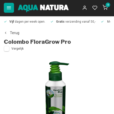
0
Vijf
dagen per week open.
Gratis
verzending vanaf 50,-
Meer
Terug
Colombo
FloraGrow Pro
Vergelijk