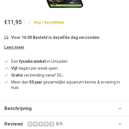
€11,95
Nog 1 beschikbaar
Voor 16:00 Besteld is dezelfde dag verzonden.
Lees meer
Een
fysieke winkel
in IJmuiden
Vijf
dagen per week open.
Gratis
verzending vanaf 50,-
Meer dan
50 jaar
gezamelijke aquarium kennis & ervaring in
huis
Beschrijving
Reviews
0/5