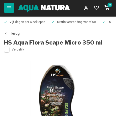
0
Vijf
dagen per week open.
Gratis
verzending vanaf 50,-
Meer
Terug
HS Aqua
Flora Scape Micro 350 ml
Vergelijk