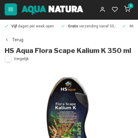
0
Vijf
dagen per week open.
Gratis
verzending vanaf 50,-
Meer
Terug
HS Aqua
Flora Scape Kalium K 350 ml
Vergelijk