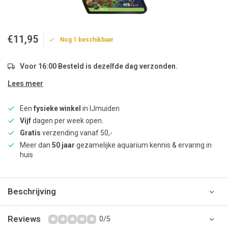
€11,95
Nog 1 beschikbaar
Voor 16:00 Besteld is dezelfde dag verzonden.
Lees meer
Een
fysieke winkel
in IJmuiden
Vijf
dagen per week open.
Gratis
verzending vanaf 50,-
Meer dan
50 jaar
gezamelijke aquarium kennis & ervaring in
huis
Beschrijving
Reviews
0/5