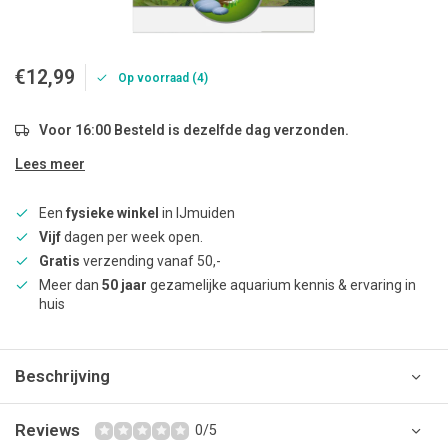
€12,99
Op voorraad (4)
Voor 16:00 Besteld is dezelfde dag verzonden.
Lees meer
Een
fysieke winkel
in IJmuiden
Vijf
dagen per week open.
Gratis
verzending vanaf 50,-
Meer dan
50 jaar
gezamelijke aquarium kennis & ervaring in
huis
Beschrijving
Reviews
0/5