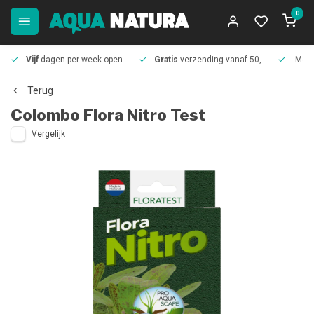
0
Vijf
dagen per week open.
Gratis
verzending vanaf 50,-
Meer
Terug
Colombo
Flora Nitro Test
Vergelijk