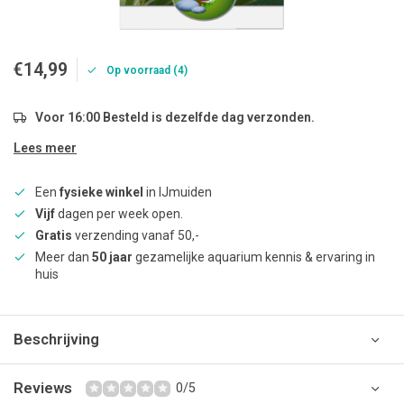
€14,99
Op voorraad (4)
Voor 16:00 Besteld is dezelfde dag verzonden.
Lees meer
Een
fysieke winkel
in IJmuiden
Vijf
dagen per week open.
Gratis
verzending vanaf 50,-
Meer dan
50 jaar
gezamelijke aquarium kennis & ervaring in
huis
Beschrijving
Reviews
0/5