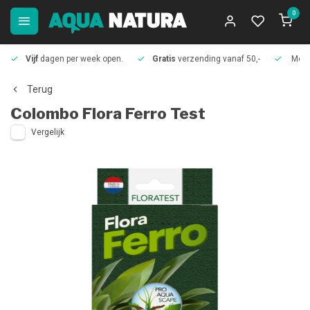
0
Vijf
dagen per week open.
Gratis
verzending vanaf 50,-
Meer
Terug
Colombo
Flora Ferro Test
Vergelijk