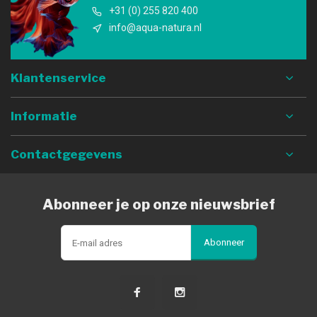
+31 (0) 255 820 400
info@aqua-natura.nl
Klantenservice
Informatie
Contactgegevens
Abonneer je op onze nieuwsbrief
Abonneer