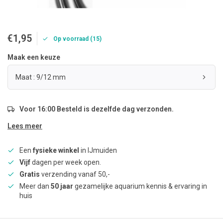
€1,95
Op voorraad (15)
Maak een keuze
Maat : 9/12 mm
Voor 16:00 Besteld is dezelfde dag verzonden.
Lees meer
Een
fysieke winkel
in IJmuiden
Vijf
dagen per week open.
Gratis
verzending vanaf 50,-
Meer dan
50 jaar
gezamelijke aquarium kennis & ervaring in
huis