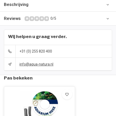
Beschrijving
Reviews
0/5
Wij helpen u graag verder.
+31 (0) 255 820 400
info@aqua-natura.nl
Pas bekeken