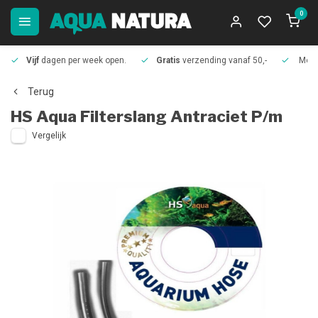
0
Vijf
dagen per week open.
Gratis
verzending vanaf 50,-
Meer
Terug
HS Aqua
Filterslang Antraciet P/m
Vergelijk