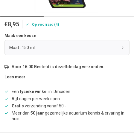
€8,95
Op voorraad (4)
Maak een keuze
Maat : 150 ml
Voor 16:00 Besteld is dezelfde dag verzonden.
Lees meer
Een
fysieke winkel
in IJmuiden
Vijf
dagen per week open.
Gratis
verzending vanaf 50,-
Meer dan
50 jaar
gezamelijke aquarium kennis & ervaring in
huis