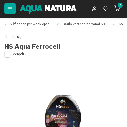
0
Vijf
dagen per week open.
Gratis
verzending vanaf 50,-
Meer
Terug
HS Aqua
Ferrocell
Vergelijk