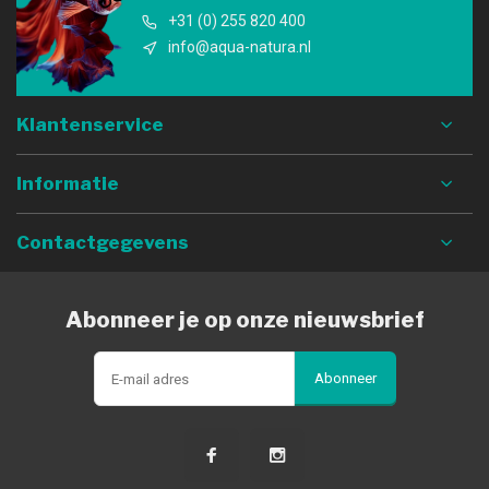
+31 (0) 255 820 400
info@aqua-natura.nl
Klantenservice
Informatie
Contactgegevens
Abonneer je op onze nieuwsbrief
Abonneer