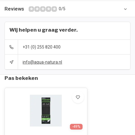
Reviews
0/5
Wij helpen u graag verder.
+31 (0) 255 820 400
info@aqua-natura.nl
Pas bekeken
-49%