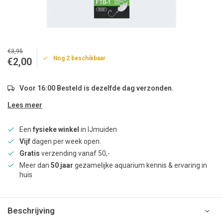
€3,95
Nog 2 beschikbaar
€2,00
Voor 16:00 Besteld is dezelfde dag verzonden.
Lees meer
Een
fysieke winkel
in IJmuiden
Vijf
dagen per week open.
Gratis
verzending vanaf 50,-
Meer dan
50 jaar
gezamelijke aquarium kennis & ervaring in
huis
Beschrijving