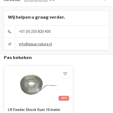
Wij helpen u graag verder.
+31 (0) 255 820 400
info@aqua-natura.nl
Pas bekeken
-49%
Lft Feeder Shock Gum 10 meter