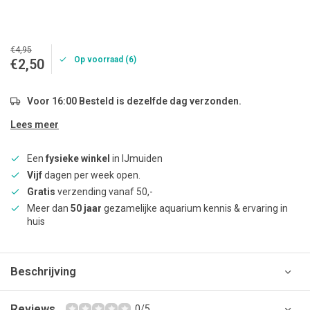
€4,95
Op voorraad (6)
€2,50
Voor 16:00 Besteld is dezelfde dag verzonden.
Lees meer
Een
fysieke winkel
in IJmuiden
Vijf
dagen per week open.
Gratis
verzending vanaf 50,-
Meer dan
50 jaar
gezamelijke aquarium kennis & ervaring in
huis
Beschrijving
Reviews
0/5