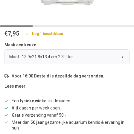
€7,95
Nog 1 beschikbaar
Maak een keuze
Maat : 13.9x21.8x13.4 cm 2.3 Liter
Voor 16:00 Besteld is dezelfde dag verzonden.
Lees meer
Een
fysieke winkel
in IJmuiden
Vijf
dagen per week open.
Gratis
verzending vanaf 50,-
Meer dan
50 jaar
gezamelijke aquarium kennis & ervaring in
huis