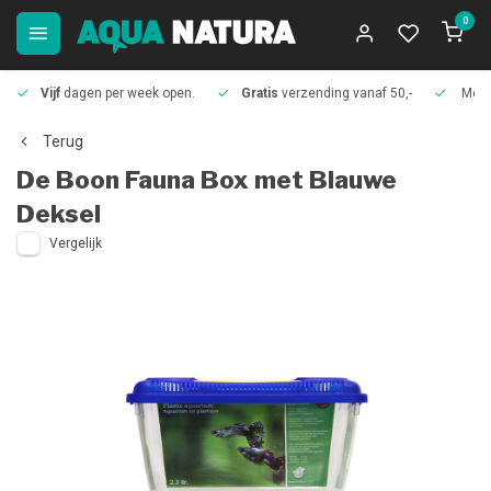
0
Vijf
dagen per week open.
Gratis
verzending vanaf 50,-
Meer
Terug
De Boon
Fauna Box met Blauwe
Deksel
Vergelijk