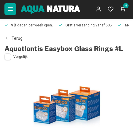
0
Vijf
dagen per week open.
Gratis
verzending vanaf 50,-
Meer
Terug
Aquatlantis
Easybox Glass Rings #L
Vergelijk