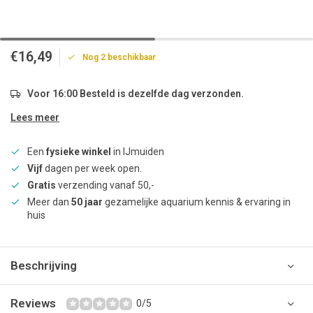
€16,49
Nog 2 beschikbaar
Voor 16:00 Besteld is dezelfde dag verzonden.
Lees meer
Een
fysieke winkel
in IJmuiden
Vijf
dagen per week open.
Gratis
verzending vanaf 50,-
Meer dan
50 jaar
gezamelijke aquarium kennis & ervaring in
huis
Beschrijving
Reviews
0/5