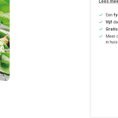
Lees mee
Een
fy
Vijf
da
Gratis
Meer 
in huis