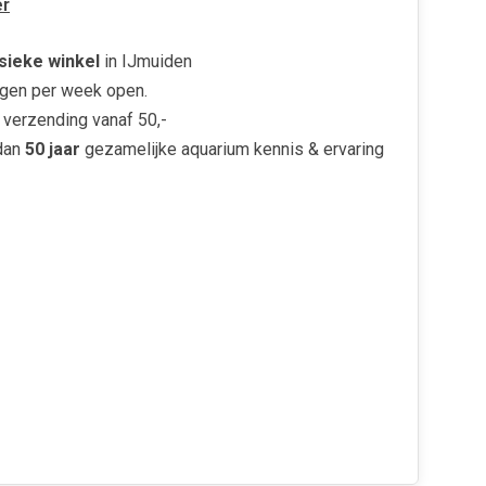
r
sieke winkel
in IJmuiden
gen per week open.
verzending vanaf 50,-
dan
50 jaar
gezamelijke aquarium kennis & ervaring