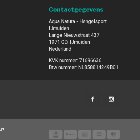
Contactgegevens
Aqua Natura - Hengelsport
IJmuiden
Lange Nieuwstraat 437
1971 GD, IJmuiden
Nederland
KVK nummer: 71696636
Btw nummer: NL858814249B01