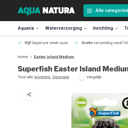
Alle categorie
Aquaria
Waterverzorging
Inrichting
T
Jmuiden
Vijf
dagen per week open.
Gratis
verzending vanaf 50
Home
Easter Island Medium
Superfish
Easter Island Mediu
Toon alle:
Inrichting
,
Decoratie
Vergelijk