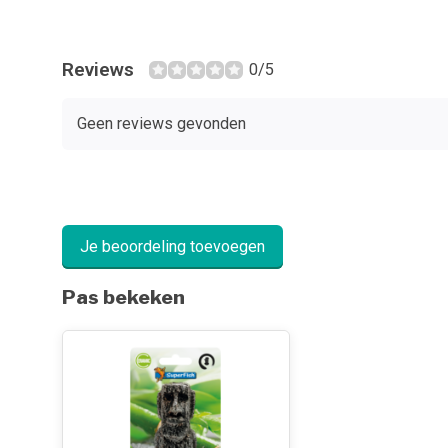
Reviews
0/5
Geen reviews gevonden
Je beoordeling toevoegen
Pas bekeken