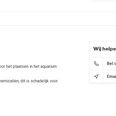
Wij helpe
Bel 
or het plaatsen in het aquarium
Emai
emicaliën, dit is schadelijk voor