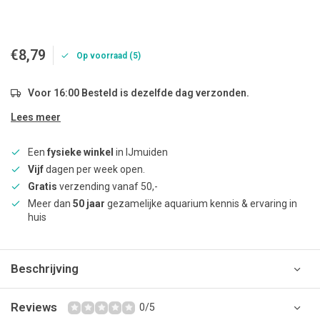
€8,79
Op voorraad (5)
Voor 16:00 Besteld is dezelfde dag verzonden.
Lees meer
Een
fysieke winkel
in IJmuiden
Vijf
dagen per week open.
Gratis
verzending vanaf 50,-
Meer dan
50 jaar
gezamelijke aquarium kennis & ervaring in
huis
Beschrijving
Reviews
0/5