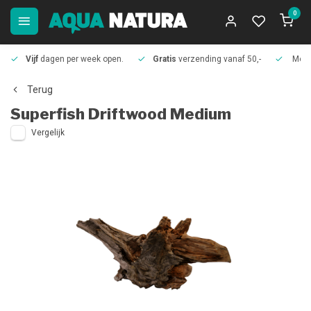
0
Vijf
dagen per week open.
Gratis
verzending vanaf 50,-
Meer
Terug
Superfish
Driftwood Medium
Vergelijk