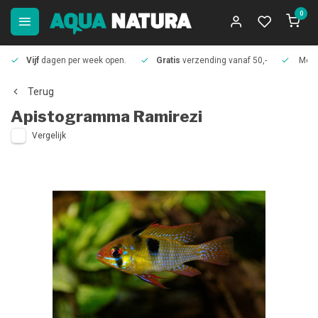
0
Vijf
dagen per week open.
Gratis
verzending vanaf 50,-
Meer
Terug
Apistogramma Ramirezi
Vergelijk