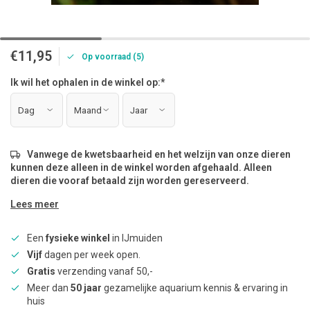
€11,95
Op voorraad (5)
Ik wil het ophalen in de winkel op:
*
Vanwege de kwetsbaarheid en het welzijn van onze dieren
kunnen deze alleen in de winkel worden afgehaald. Alleen
dieren die vooraf betaald zijn worden gereserveerd.
Lees meer
Een
fysieke winkel
in IJmuiden
Vijf
dagen per week open.
Gratis
verzending vanaf 50,-
Meer dan
50 jaar
gezamelijke aquarium kennis & ervaring in
huis