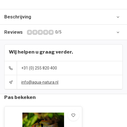
Beschrijving
Reviews
0/5
Wij helpen u graag verder.
+31 (0) 255 820 400
info@aqua-natura.nl
Pas bekeken