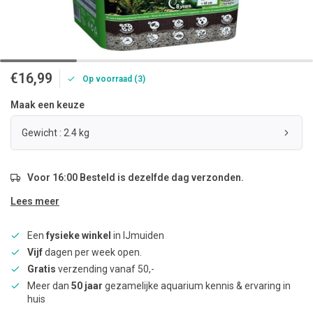
€16,99
Op voorraad (3)
Maak een keuze
Gewicht : 2.4 kg
Voor 16:00 Besteld is dezelfde dag verzonden.
Lees meer
Een
fysieke winkel
in IJmuiden
Vijf
dagen per week open.
Gratis
verzending vanaf 50,-
Meer dan
50 jaar
gezamelijke aquarium kennis & ervaring in
huis