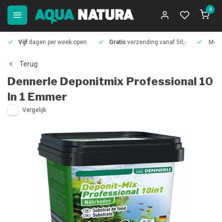
0
Vijf
dagen per week open.
Gratis
verzending vanaf 50,-
Meer
Terug
Dennerle
Deponitmix Professional 10
In 1 Emmer
Vergelijk