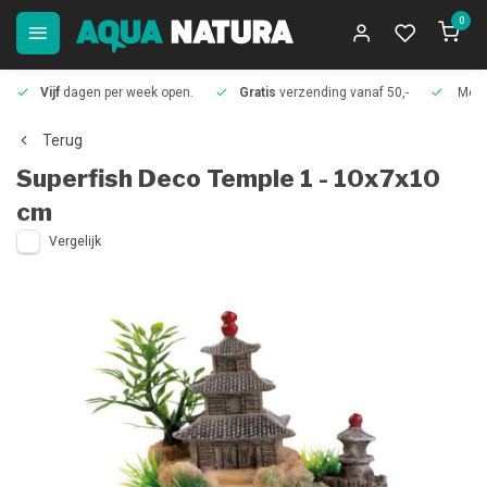
0
Vijf
dagen per week open.
Gratis
verzending vanaf 50,-
Meer
Terug
Superfish
Deco Temple 1 - 10x7x10
cm
Vergelijk