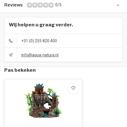
Reviews
0/5
Wij helpen u graag verder.
+31 (0) 255 820 400
info@aqua-natura.nl
Pas bekeken