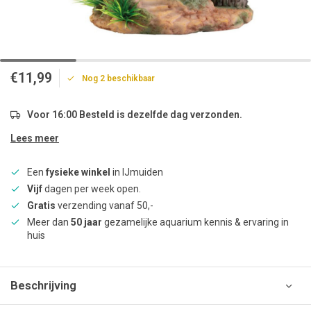
€11,99
Nog 2 beschikbaar
Voor 16:00 Besteld is dezelfde dag verzonden.
Lees meer
Een
fysieke winkel
in IJmuiden
Vijf
dagen per week open.
Gratis
verzending vanaf 50,-
Meer dan
50 jaar
gezamelijke aquarium kennis & ervaring in
huis
Beschrijving